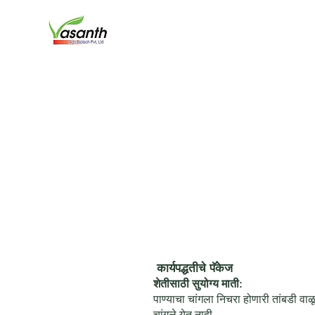
कार्यपद्धतीचे पॅकेज
शेतीसाठी सुयोग्य माती:
पाण्याचा चांगला निचरा होणारी तांबडी व
चांगले येत नाही.