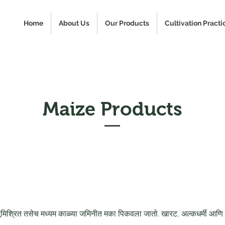
Home
About Us
Our Products
Cultivation Practi
Maize Products
ाळूमिश्रित तसेच मध्यम काळ्या जमिनीत मका पिकवला जातो. खारट, अल्कधर्मी आणि 