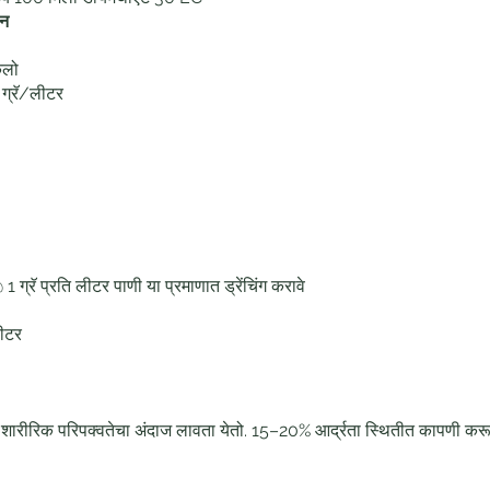
पन
िलो
 ग्रॅ/लीटर
1 ग्रॅ प्रति लीटर पाणी या प्रमाणात ड्रेंचिंग करावे
लीटर
 शारीरिक परिपक्वतेचा अंदाज लावता येतो. 15–20% आर्द्रता स्थितीत कापणी करू