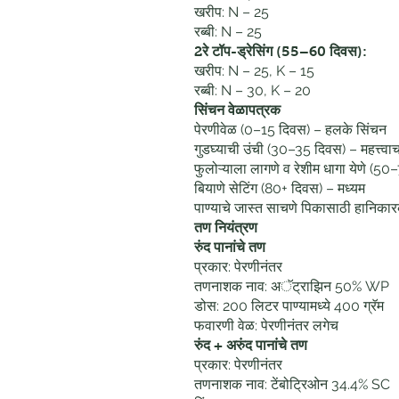
खरीप: N – 25
रब्बी: N – 25
2रे टॉप-ड्रेसिंग (55–60 दिवस):
खरीप: N – 25, K – 15
रब्बी: N – 30, K – 20
सिंचन वेळापत्रक
पेरणीवेळ (0–15 दिवस) – हलके सिंचन
गुडघ्याची उंची (30–35 दिवस) – महत्त्वाच
फुलोऱ्याला लागणे व रेशीम धागा येणे (50–7
बियाणे सेटिंग (80+ दिवस) – मध्यम
पाण्याचे जास्त साचणे पिकासाठी हानिका
तण नियंत्रण
रुंद पानांचे तण
प्रकार: पेरणीनंतर
तणनाशक नाव: अॅट्राझिन 50% WP
डोस: 200 लिटर पाण्यामध्ये 400 ग्रॅम
फवारणी वेळ: पेरणीनंतर लगेच
रुंद + अरुंद पानांचे तण
प्रकार: पेरणीनंतर
तणनाशक नाव: टेंबोट्रिओन 34.4% SC