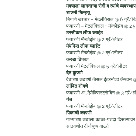
मक्याला लागणाऱ्या रोगी व त्यांचे व्यवस्था
डाउनी मिल्ड्यू
बियाणे उपचार – मेटलॅक्सिल @ 6 ग्रॅ/क
फवारणी – मेटलॅक्सिल + मॅन्कोझेब @ 2.5
टरसीकम लीफ ब्लाईट
फवारणी मॅन्कोझेब @ 2 ग्रॅ/लीटर
मॅयडिस लीफ ब्लाईट
फवारणी मॅन्कोझेब @ 2 ग्रॅ/लीटर
करडा ठिपका
फवारणी मेटलॅक्सिल @ 5 ग्रॅ/लीटर
देठ कुजणे
देठाच्या तळाशी (बेसल इंटरनोड) कॅप्टान @ 
लांबित शोषणे
फवारणी अॅझोक्सिस्ट्रोबिन @ 3 ग्रॅ/
गंज
फवारणी मॅन्कोझेब @ 2 ग्रॅ/लीटर
पिकाची कापणी
गाभ्याच्या तळाला काळा-पडदा दिसल्यावर
साठवणीत दीर्घायुष्य वाढते.