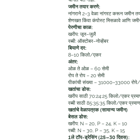
जमीन तयार करणे:
नांगराने 2–3 वेळा नांगरट करून जमीन त
शेणखत किंवा कंपोस्ट मिसळावे आणि जमी
पेरणीचा काळ:
खरीप: जून–जुलै
रब्बी: ऑक्टोबर–नोव्हेंबर
बियाणे दर:
8–10 किलो/एकर
अंतर:
ओळ ते ओळ – 60 सेमी
रोप ते रोप – 20 सेमी
पीकांची संख्या – 31000–33000 रोपे
खतांचा डोस:
खरीप साठी 70:24:25 किलो/एकर प्रमाणा
रब्बी साठी 85:35:35 किलो/एकर प्रमाणात
खतांचे वेळापत्रक (सामान्य जमीन)
बेसल डोस:
खरीप: N – 20, P – 24, K – 10
रब्बी: N – 30, P – 35, K – 15
1ले टॉप-ड्रेसिंग (25–30 दिवस):