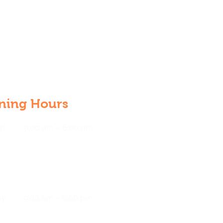
ning Hours
ri
9:00 am – 6:00 pm
ay
9:00 am – 6:00 pm