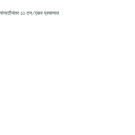
ा नांगरटीनंतर 10 टन/एकर प्रमाणात