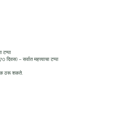
ा टप्पा
0 दिवस) – सर्वात महत्त्वाचा टप्पा
रक ठरू शकते.