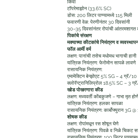
किंवा
टॉपरेमाझोन (33.6% SC)
डोस: 200 लिटर पाण्यामध्ये 115 मिली
फवारणी वेळ: पेरणीनंतर 30 दिवसांनी
30–35 दिवसांनंतर रोपांची आंतरमशागत 
पिकांचे संरक्षण
मक्याच्या कीटकांचे नियंत्रण व व्यवस्थाप
फॉल आर्मी वर्म
लक्षण: पानांची तसेच मधोमध भागाची हानी
यांत्रिक नियंत्रण: फेरोमोन सापळे लावणे
रासायनिक नियंत्रण:
एमामेक्टिन बेन्झोएट 5% SG – 4 ग्रॅ/10
क्लोरॅन्ट्रानिलिप्रोल 18.5% SC – 3 ग्
खोड पोखरणारा कीड
लक्षण: मध्यवर्ती कोंबकुजणे – गाभा मृत होण
यांत्रिक नियंत्रण: हलका सापळा
रासायनिक नियंत्रण: कार्बोफ्युरान 3G
शोषक कीड
लक्षण: रोपांमधून रस शोषून घेणे
यांत्रिक नियंत्रण: पिवळे व निळे चिकट स
रासायनिक नियंत्रण: 100 लिटर पाण्याम