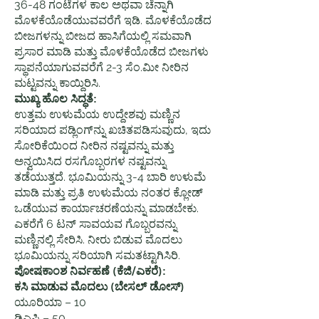
36-48 ಗಂಟೆಗಳ ಕಾಲ ಅಥವಾ ಚೆನ್ನಾಗಿ
ಮೊಳಕೆಯೊಡೆಯುವವರೆಗೆ ಇಡಿ. ಮೊಳಕೆಯೊಡೆದ
ಬೀಜಗಳನ್ನು ಬೀಜದ ಹಾಸಿಗೆಯಲ್ಲಿ ಸಮವಾಗಿ
ಪ್ರಸಾರ ಮಾಡಿ ಮತ್ತು ಮೊಳಕೆಯೊಡೆದ ಬೀಜಗಳು
ಸ್ಥಾಪನೆಯಾಗುವವರೆಗೆ 2-3 ಸೆಂ.ಮೀ ನೀರಿನ
ಮಟ್ಟವನ್ನು ಕಾಯ್ದಿರಿಸಿ.
ಮುಖ್ಯ ಹೊಲ ಸಿದ್ಧತೆ:
ಉತ್ತಮ ಉಳುಮೆಯ ಉದ್ದೇಶವು ಮಣ್ಣಿನ
ಸರಿಯಾದ ಪಡ್ಲಿಂಗ್‌ನ್ನು ಖಚಿತಪಡಿಸುವುದು, ಇದು
ಸೋರಿಕೆಯಿಂದ ನೀರಿನ ನಷ್ಟವನ್ನು ಮತ್ತು
ಅನ್ವಯಿಸಿದ ರಸಗೊಬ್ಬರಗಳ ನಷ್ಟವನ್ನು
ತಡೆಯುತ್ತದೆ. ಭೂಮಿಯನ್ನು 3-4 ಬಾರಿ ಉಳುಮೆ
ಮಾಡಿ ಮತ್ತು ಪ್ರತಿ ಉಳುಮೆಯ ನಂತರ ಕ್ಲೋಡ್
ಒಡೆಯುವ ಕಾರ್ಯಾಚರಣೆಯನ್ನು ಮಾಡಬೇಕು.
ಎಕರೆಗೆ 6 ಟನ್ ಸಾವಯವ ಗೊಬ್ಬರವನ್ನು
ಮಣ್ಣಿನಲ್ಲಿ ಸೇರಿಸಿ. ನೀರು ಬಿಡುವ ಮೊದಲು
ಭೂಮಿಯನ್ನು ಸರಿಯಾಗಿ ಸಮತಟ್ಟಾಗಿಸಿರಿ.
ಪೋಷಕಾಂಶ ನಿರ್ವಹಣೆ (ಕೆಜಿ/ಎಕರೆ):
ಕಸಿ ಮಾಡುವ ಮೊದಲು (ಬೇಸಲ್ ಡೋಸ್)
ಯೂರಿಯಾ – 10
ಡಿಎಪಿ – 50