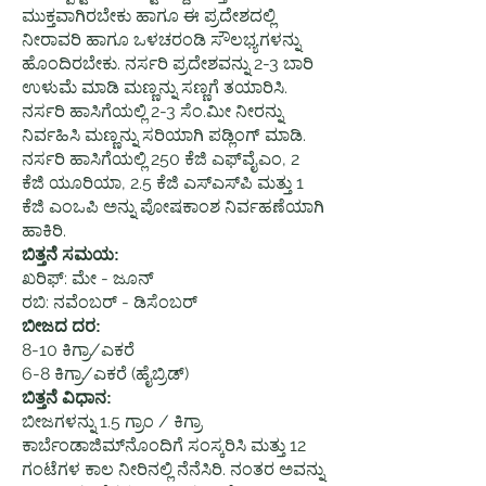
ಮುಕ್ತವಾಗಿರಬೇಕು ಹಾಗೂ ಈ ಪ್ರದೇಶದಲ್ಲಿ
ನೀರಾವರಿ ಹಾಗೂ ಒಳಚರಂಡಿ ಸೌಲಭ್ಯಗಳನ್ನು
ಹೊಂದಿರಬೇಕು. ನರ್ಸರಿ ಪ್ರದೇಶವನ್ನು 2-3 ಬಾರಿ
ಉಳುಮೆ ಮಾಡಿ ಮಣ್ಣನ್ನು ಸಣ್ಣಗೆ ತಯಾರಿಸಿ.
ನರ್ಸರಿ ಹಾಸಿಗೆಯಲ್ಲಿ 2-3 ಸೆಂ.ಮೀ ನೀರನ್ನು
ನಿರ್ವಹಿಸಿ ಮಣ್ಣನ್ನು ಸರಿಯಾಗಿ ಪಡ್ಲಿಂಗ್ ಮಾಡಿ.
ನರ್ಸರಿ ಹಾಸಿಗೆಯಲ್ಲಿ 250 ಕೆಜಿ ಎಫ್‌ವೈಎಂ, 2
ಕೆಜಿ ಯೂರಿಯಾ, 2.5 ಕೆಜಿ ಎಸ್‌ಎಸ್‌ಪಿ ಮತ್ತು 1
ಕೆಜಿ ಎಂಒಪಿ ಅನ್ನು ಪೋಷಕಾಂಶ ನಿರ್ವಹಣೆಯಾಗಿ
ಹಾಕಿರಿ.
ಬಿತ್ತನೆ ಸಮಯ:
ಖರಿಫ್: ಮೇ - ಜೂನ್
ರಬಿ: ನವೆಂಬರ್ - ಡಿಸೆಂಬರ್
ಬೀಜದ ದರ:
8-10 ಕಿಗ್ರಾ/ಎಕರೆ
6-8 ಕಿಗ್ರಾ/ಎಕರೆ (ಹೈಬ್ರಿಡ್)
ಬಿತ್ತನೆ ವಿಧಾನ:
ಬೀಜಗಳನ್ನು 1.5 ಗ್ರಾಂ / ಕಿಗ್ರಾ
ಕಾರ್ಬೆಂಡಾಜಿಮ್‌ನೊಂದಿಗೆ ಸಂಸ್ಕರಿಸಿ ಮತ್ತು 12
ಗಂಟೆಗಳ ಕಾಲ ನೀರಿನಲ್ಲಿ ನೆನೆಸಿರಿ. ನಂತರ ಅವನ್ನು