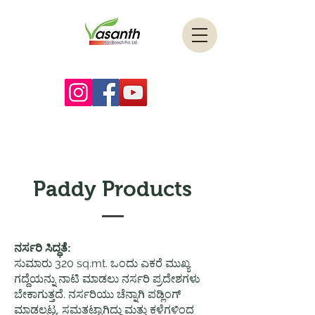
Paddy Products
ನರ್ಸರಿ ಸಿದ್ಧತೆ:
ಸುಮಾರು 320 sq.mt. ಒಂದು ಎಕರೆ ಮುಖ್ಯ
ಗದ್ದೆಯನ್ನು ನಾಟಿ ಮಾಡಲು ನರ್ಸರಿ ಪ್ರದೇಶಗಳು
ಬೇಕಾಗುತ್ತದೆ. ನರ್ಸರಿಯು ಚೆನ್ನಾಗಿ ಪಡ್ಲಿಂಗ್
ಮಾಡಲ್ಪಟ್ಟ, ಸಮತಟ್ಟಾಗಿದ್ದು ಮತ್ತು ಕಳೆಗಳಿಂದ