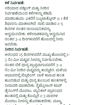
ಕಳೆ ನಿರ್ವಹಣೆ:
ಸರಿಯಾದ ಪಡ್ಲಿಂಗ್ ಮತ್ತು ನೀರಿನ
ನಿರ್ವಹಣೆಯಿಂದ ಕಳೆಗಳನ್ನು ಕಡಿಮೆ
ಮಾಡಬಹುದು. ಎಕರೆಗೆ ಬ್ಯೂಟಾಕ್ಲೋರ್ @ 1 ಕೆಜಿ
ಶಿಫಾರಸು ಮಾಡಲಾಗಿದೆ. ನಾಟಿ ಮಾಡಿದ 2-5
ದಿನಗಳ ನಂತರ ರಾಸಾಯನಿಕವನ್ನು
ಅನ್ವಯಿಸಬೇಕು. ಕಳೇನಾಶಕವನ್ನು ಅನ್ವಯಿಸಿದ
ನಂತರ 3-4 ದಿನಗಳವರೆಗೆ ಹೊಲದಲ್ಲಿ ನೀರು
ಇರಬೇಕು.
ನೀರಿನ ನಿರ್ವಹಣೆ:
ಆರಂಭದ 15 ದಿನಗಳವರೆಗೆ ಮುಖ್ಯ ಹೊಲದಲ್ಲಿ 2-
3 ಸೆಂ.ಮೀ ಮಟ್ಟದ ನೀರನ್ನು ನಿರ್ವಹಿಸಬೇಕು.
ನಂತರ ಬೆಳೆ ಧಾನ್ಯ ಪ್ರಾಪ್ತವಾಗುವವರೆಗೆ 3-4
ಸೆಂ.ಮೀ ನೀರಿನ ಮಟ್ಟವನ್ನು ಕಾಯ್ದಿರಿಸಿ. ಮಳೆಯ
ಅಭಾವದಲ್ಲಿ ಟಿಲ್ಲರಿಂಗ್, ಬಾಳೆ ಕಾಣುವ ಹಂತ,
ಹೂಬಿಡುವ ಮತ್ತು ಧಾನ್ಯ ತುಂಬುವ ಹಂತಗಳಲ್ಲಿ
ನೀರಾವರಿ ಮಾಡಬೇಕು. ನೈಟ್ರೋಜನ್ ಟಾಪ್
ಡ್ರೆಸಿಂಗ್‌ಗೆ ಮೊದಲು, ಪ್ಯಾನಿಕಲ್ ಪ್ರಾರಂಭದ
ಹಂತದಲ್ಲಿ ಮತ್ತು ಕೊಯ್ಲಿಗೆ 2-3 ವಾರಗಳ
ಮೊದಲು ನೀರನ್ನು ಹೊರಹಾಕಬೇಕು, ಮಣ್ಣು