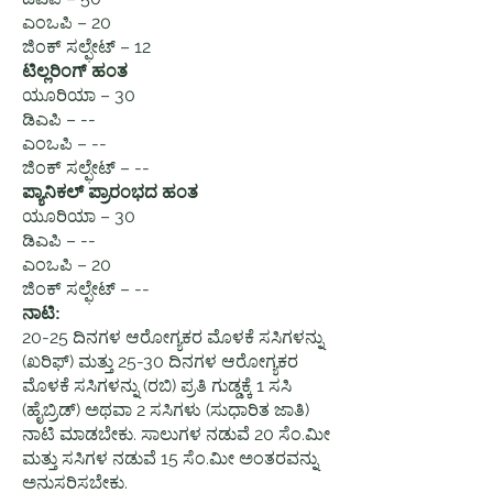
ಎಂಒಪಿ – 20
ಜಿಂಕ್ ಸಲ್ಫೇಟ್ – 12
ಟಿಲ್ಲರಿಂಗ್ ಹಂತ
ಯೂರಿಯಾ – 30
ಡಿಎಪಿ – --
ಎಂಒಪಿ – --
ಜಿಂಕ್ ಸಲ್ಫೇಟ್ – --
ಪ್ಯಾನಿಕಲ್ ಪ್ರಾರಂಭದ ಹಂತ
ಯೂರಿಯಾ – 30
ಡಿಎಪಿ – --
ಎಂಒಪಿ – 20
ಜಿಂಕ್ ಸಲ್ಫೇಟ್ – --
ನಾಟಿ:
20-25 ದಿನಗಳ ಆರೋಗ್ಯಕರ ಮೊಳಕೆ ಸಸಿಗಳನ್ನು
(ಖರಿಫ್) ಮತ್ತು 25-30 ದಿನಗಳ ಆರೋಗ್ಯಕರ
ಮೊಳಕೆ ಸಸಿಗಳನ್ನು (ರಬಿ) ಪ್ರತಿ ಗುಡ್ಡಕ್ಕೆ 1 ಸಸಿ
(ಹೈಬ್ರಿಡ್) ಅಥವಾ 2 ಸಸಿಗಳು (ಸುಧಾರಿತ ಜಾತಿ)
ನಾಟಿ ಮಾಡಬೇಕು. ಸಾಲುಗಳ ನಡುವೆ 20 ಸೆಂ.ಮೀ
ಮತ್ತು ಸಸಿಗಳ ನಡುವೆ 15 ಸೆಂ.ಮೀ ಅಂತರವನ್ನು
ಅನುಸರಿಸಬೇಕು.