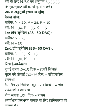
रबी के लिए N:P:K का अनुपात 85:35:35
किग्रा/एकड़ की दर से प्रयोग करें।
उर्वरक अनुसूची (सामान्य भूमि)
बेसल डोज:
खरीफ: N – 20, P – 24, K – 10
रबी: N – 30, P – 35, K – 15
1st टॉप-ड्रेसिंग (25–30 DAS):
खरीफ: N – 25
रबी: N – 25
2nd टॉप ड्रेसिंग (55–60 DAS):
खरीफ: N – 25, K – 15
रबी: N – 30, K – 20
सिंचाई कार्यक्रम
बुवाई समय (0–15 दिन) – हल्की सिंचाई
घुटने की ऊंचाई (30–35 दिन) – संवेदनशील
अवस्था
टैसलिंग एवं सिल्किंग (50–70 दिन) – अत्यंत
संवेदनशील अवस्था
बीज लगना (80+ दिन) – मध्यम
अत्यधिक जलभराव फसल के लिए हानिकारक हो
सकता है।